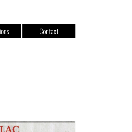
ions
Contact